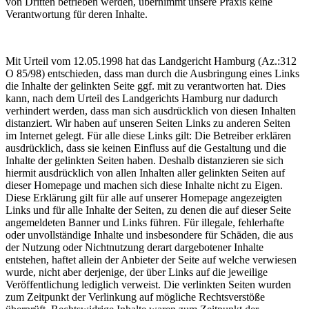
von Dritten betrieben werden, übernimmt unsere Praxis keine
Verantwortung für deren Inhalte.
Mit Urteil vom 12.05.1998 hat das Landgericht Hamburg (Az.:312
O 85/98) entschieden, dass man durch die Ausbringung eines Links
die Inhalte der gelinkten Seite ggf. mit zu verantworten hat. Dies
kann, nach dem Urteil des Landgerichts Hamburg nur dadurch
verhindert werden, dass man sich ausdrücklich von diesen Inhalten
distanziert. Wir haben auf unseren Seiten Links zu anderen Seiten
im Internet gelegt. Für alle diese Links gilt: Die Betreiber erklären
ausdrücklich, dass sie keinen Einfluss auf die Gestaltung und die
Inhalte der gelinkten Seiten haben. Deshalb distanzieren sie sich
hiermit ausdrücklich von allen Inhalten aller gelinkten Seiten auf
dieser Homepage und machen sich diese Inhalte nicht zu Eigen.
Diese Erklärung gilt für alle auf unserer Homepage angezeigten
Links und für alle Inhalte der Seiten, zu denen die auf dieser Seite
angemeldeten Banner und Links führen. Für illegale, fehlerhafte
oder unvollständige Inhalte und insbesondere für Schäden, die aus
der Nutzung oder Nichtnutzung derart dargebotener Inhalte
entstehen, haftet allein der Anbieter der Seite auf welche verwiesen
wurde, nicht aber derjenige, der über Links auf die jeweilige
Veröffentlichung lediglich verweist. Die verlinkten Seiten wurden
zum Zeitpunkt der Verlinkung auf mögliche Rechtsverstöße