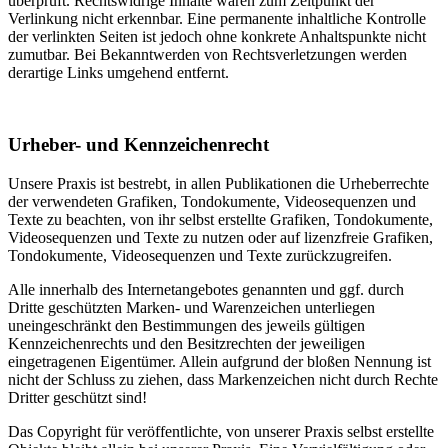
überprüft. Rechtswidrige Inhalte waren zum Zeitpunkt der
Verlinkung nicht erkennbar. Eine permanente inhaltliche Kontrolle
der verlinkten Seiten ist jedoch ohne konkrete Anhaltspunkte nicht
zumutbar. Bei Bekanntwerden von Rechtsverletzungen werden
derartige Links umgehend entfernt.
Urheber- und Kennzeichenrecht
Unsere Praxis ist bestrebt, in allen Publikationen die Urheberrechte
der verwendeten Grafiken, Tondokumente, Videosequenzen und
Texte zu beachten, von ihr selbst erstellte Grafiken, Tondokumente,
Videosequenzen und Texte zu nutzen oder auf lizenzfreie Grafiken,
Tondokumente, Videosequenzen und Texte zurückzugreifen.
Alle innerhalb des Internetangebotes genannten und ggf. durch
Dritte geschützten Marken- und Warenzeichen unterliegen
uneingeschränkt den Bestimmungen des jeweils gültigen
Kennzeichenrechts und den Besitzrechten der jeweiligen
eingetragenen Eigentümer. Allein aufgrund der bloßen Nennung ist
nicht der Schluss zu ziehen, dass Markenzeichen nicht durch Rechte
Dritter geschützt sind!
Das Copyright für veröffentlichte, von unserer Praxis selbst erstellte