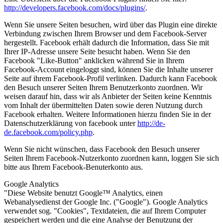
http://developers.facebook.com/docs/plugins/
.
Wenn Sie unsere Seiten besuchen, wird über das Plugin eine direkte
Verbindung zwischen Ihrem Browser und dem Facebook-Server
hergestellt. Facebook erhält dadurch die Information, dass Sie mit
Ihrer IP-Adresse unsere Seite besucht haben. Wenn Sie den
Facebook "Like-Button" anklicken während Sie in Ihrem
Facebook-Account eingeloggt sind, können Sie die Inhalte unserer
Seite auf ihrem Facebook-Profil verlinken. Dadurch kann Facebook
den Besuch unserer Seiten Ihrem Benutzerkonto zuordnen. Wir
weisen darauf hin, dass wir als Anbieter der Seiten keine Kenntnis
vom Inhalt der übermittelten Daten sowie deren Nutzung durch
Facebook erhalten. Weitere Informationen hierzu finden Sie in der
Datenschutzerklärung von facebook unter
http://de-
de.facebook.com/policy.php
.
Wenn Sie nicht wünschen, dass Facebook den Besuch unserer
Seiten Ihrem Facebook-Nutzerkonto zuordnen kann, loggen Sie sich
bitte aus Ihrem Facebook-Benuterkonto aus.
Google Analytics
"Diese Website benutzt Google™ Analytics, einen
Webanalysedienst der Google Inc. ("Google"). Google Analytics
verwendet sog. "Cookies", Textdateien, die auf Ihrem Computer
gespeichert werden und die eine Analyse der Benutzung der