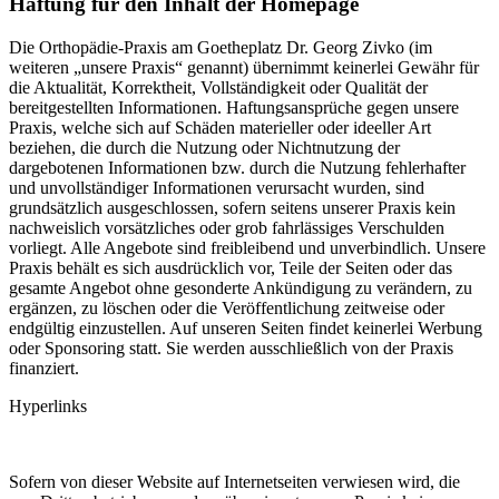
Haftung für den Inhalt der Homepage
Die Orthopädie-Praxis am Goetheplatz Dr. Georg Zivko (im
weiteren „unsere Praxis“ genannt) übernimmt keinerlei Gewähr für
die Aktualität, Korrektheit, Vollständigkeit oder Qualität der
bereitgestellten Informationen. Haftungsansprüche gegen unsere
Praxis, welche sich auf Schäden materieller oder ideeller Art
beziehen, die durch die Nutzung oder Nichtnutzung der
dargebotenen Informationen bzw. durch die Nutzung fehlerhafter
und unvollständiger Informationen verursacht wurden, sind
grundsätzlich ausgeschlossen, sofern seitens unserer Praxis kein
nachweislich vorsätzliches oder grob fahrlässiges Verschulden
vorliegt. Alle Angebote sind freibleibend und unverbindlich. Unsere
Praxis behält es sich ausdrücklich vor, Teile der Seiten oder das
gesamte Angebot ohne gesonderte Ankündigung zu verändern, zu
ergänzen, zu löschen oder die Veröffentlichung zeitweise oder
endgültig einzustellen. Auf unseren Seiten findet keinerlei Werbung
oder Sponsoring statt. Sie werden ausschließlich von der Praxis
finanziert.
Hyperlinks
Sofern von dieser Website auf Internetseiten verwiesen wird, die