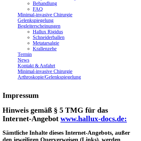
Behandlung
FAQ
Minimal-invasive Chirurgie
Gelenkspiegelung
Begleiterscheinungen
Hallux Rigidus
Schneiderballen
Metatarsalgie
Krallenzehe
Termin
News
Kontakt & Anfahrt
Minimal-invasive Chirurgie
Arthroskopie/Gelenkspiegelung
Impressum
Hinweis gemäß § 5 TMG für das
Internet-Angebot
www.hallux-docs.de:
Sämtliche Inhalte dieses Internet-Angebots, außer
den jeweiligen Querverweisen (Links), werden