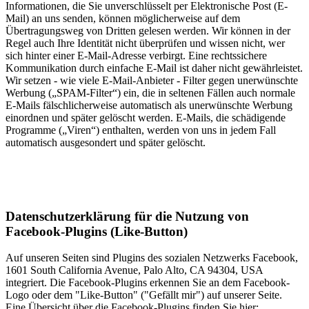
Informationen, die Sie unverschlüsselt per Elektronische Post (E-
Mail) an uns senden, können möglicherweise auf dem
Übertragungsweg von Dritten gelesen werden. Wir können in der
Regel auch Ihre Identität nicht überprüfen und wissen nicht, wer
sich hinter einer E-Mail-Adresse verbirgt. Eine rechtssichere
Kommunikation durch einfache E-Mail ist daher nicht gewährleistet.
Wir setzen - wie viele E-Mail-Anbieter - Filter gegen unerwünschte
Werbung („SPAM-Filter“) ein, die in seltenen Fällen auch normale
E-Mails fälschlicherweise automatisch als unerwünschte Werbung
einordnen und später gelöscht werden. E-Mails, die schädigende
Programme („Viren“) enthalten, werden von uns in jedem Fall
automatisch ausgesondert und später gelöscht.
Datenschutzerklärung für die Nutzung von
Facebook-Plugins (Like-Button)
Auf unseren Seiten sind Plugins des sozialen Netzwerks Facebook,
1601 South California Avenue, Palo Alto, CA 94304, USA
integriert. Die Facebook-Plugins erkennen Sie an dem Facebook-
Logo oder dem "Like-Button" ("Gefällt mir") auf unserer Seite.
Eine Übersicht über die Facebook-Plugins finden Sie hier: