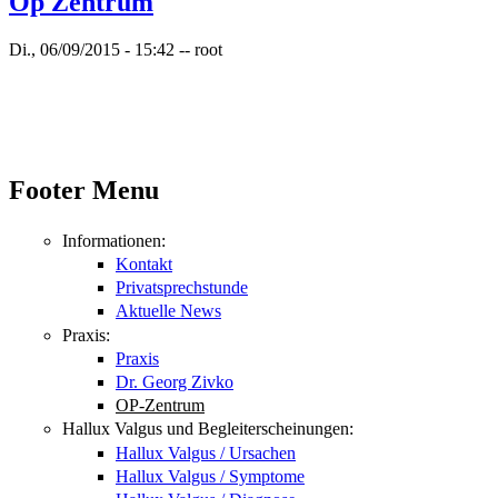
Op Zentrum
Di., 06/09/2015 - 15:42
--
root
Footer Menu
Informationen:
Kontakt
Privatsprechstunde
Aktuelle News
Praxis:
Praxis
Dr. Georg Zivko
OP-Zentrum
Hallux Valgus und Begleiterscheinungen:
Hallux Valgus / Ursachen
Hallux Valgus / Symptome