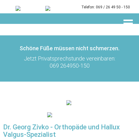
Direkt
zum
Telefon:
069 / 26 49 50 - 150
Inhalt
Schöne Füße müssen nicht schmerzen.
Jetzt Privatsprechstunde vereinbaren:
069 264950-150
Dr. Georg Zivko - Orthopäde und Hallux
Valgus-Spezialist