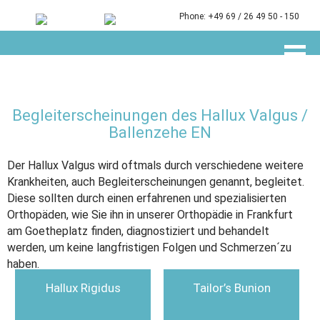
Skip to
main
Phone: +49 69 / 26 49 50 - 150
content
Begleiterscheinungen des Hallux Valgus /
Ballenzehe EN
Der Hallux Valgus wird oftmals durch verschiedene weitere
Krankheiten, auch Begleiterscheinungen genannt, begleitet.
Diese sollten durch einen erfahrenen und spezialisierten
Orthopäden, wie Sie ihn in unserer Orthopädie in Frankfurt
am Goetheplatz finden, diagnostiziert und behandelt
werden, um keine langfristigen Folgen und Schmerzen´zu
haben.
Hallux Rigidus
Tailor’s Bunion